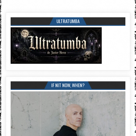
ULTRATUMBA
IF NIT NOW, WHEN?