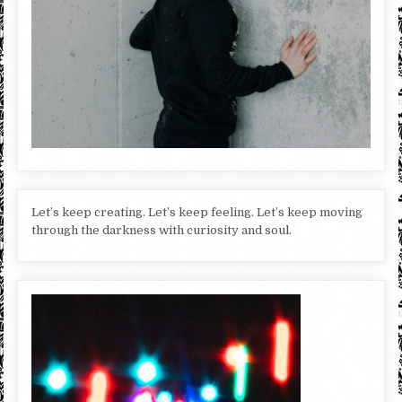
Let’s keep creating. Let’s keep feeling. Let’s keep moving
through the darkness with curiosity and soul.