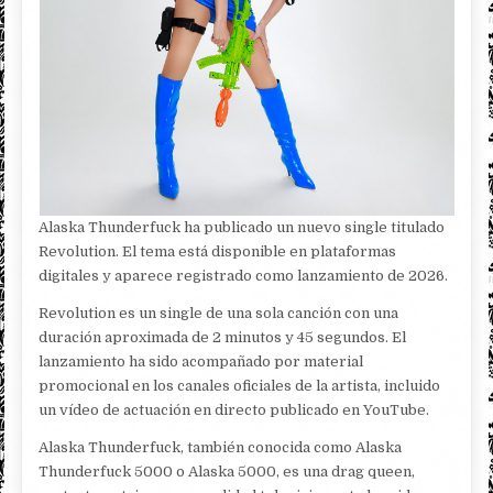
Alaska Thunderfuck ha publicado un nuevo single titulado
Revolution. El tema está disponible en plataformas
digitales y aparece registrado como lanzamiento de 2026.
Revolution es un single de una sola canción con una
duración aproximada de 2 minutos y 45 segundos. El
lanzamiento ha sido acompañado por material
promocional en los canales oficiales de la artista, incluido
un vídeo de actuación en directo publicado en YouTube.
Alaska Thunderfuck, también conocida como Alaska
Thunderfuck 5000 o Alaska 5000, es una drag queen,